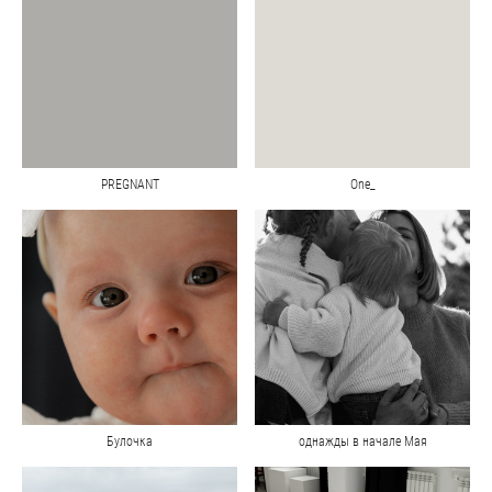
PREGNANT
One_
Булочка
однажды в начале Мая