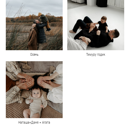
Осень
Тимуру годик
Наташа+Даня = Агата